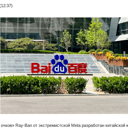
(12:37)
 очков» Ray-Ban от экстремистской Meta разработан китайской 