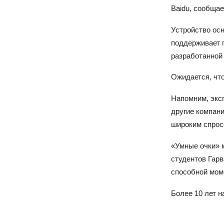
Baidu, сообщае
Устройство ос
поддерживает 
разработанной 
Ожидается, чт
Напомним, экс
другие компани
широким спрос
«Умные очки» 
студентов Гарв
способной мом
Более 10 лет н