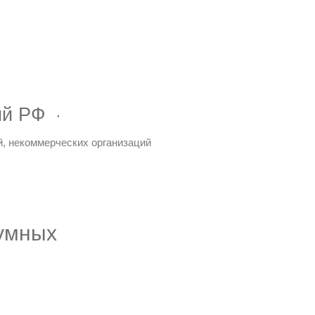
ий РФ
й, некоммерческих организаций
«умных