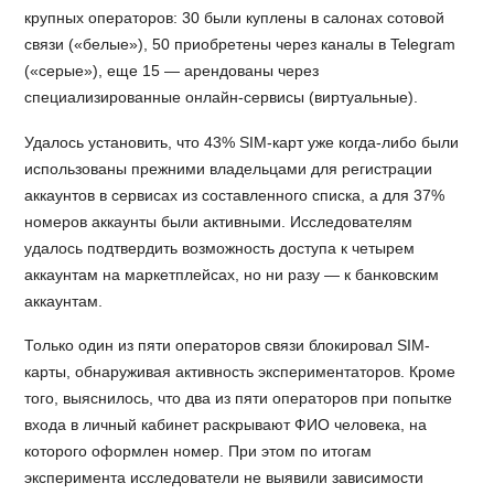
крупных операторов: 30 были куплены в салонах сотовой
связи («белые»), 50 приобретены через каналы в Telegram
(«серые»), еще 15 — арендованы через
специализированные онлайн-сервисы (виртуальные).
Удалось установить, что 43% SIM-карт уже когда-либо были
использованы прежними владельцами для регистрации
аккаунтов в сервисах из составленного списка, а для 37%
номеров аккаунты были активными. Исследователям
удалось подтвердить возможность доступа к четырем
аккаунтам на маркетплейсах, но ни разу — к банковским
аккаунтам.
Только один из пяти операторов связи блокировал SIM-
карты, обнаруживая активность экспериментаторов. Кроме
того, выяснилось, что два из пяти операторов при попытке
входа в личный кабинет раскрывают ФИО человека, на
которого оформлен номер. При этом по итогам
эксперимента исследователи не выявили зависимости