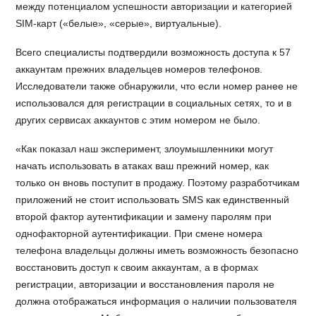
между потенциалом успешности авторизации и категорией
SIM-карт («белые», «серые», виртуальные).
Всего специалисты подтвердили возможность доступа к 57
аккаунтам прежних владельцев номеров телефонов.
Исследователи также обнаружили, что если номер ранее не
использовался для регистрации в социальных сетях, то и в
других сервисах аккаунтов с этим номером не было.
«Как показал наш эксперимент, злоумышленники могут
начать использовать в атаках ваш прежний номер, как
только он вновь поступит в продажу. Поэтому разработчикам
приложений не стоит использовать SMS как единственный
второй фактор аутентификации и замену паролям при
однофакторной аутентификации. При смене номера
телефона владельцы должны иметь возможность безопасно
восстановить доступ к своим аккаунтам, а в формах
регистрации, авторизации и восстановления пароля не
должна отображаться информация о наличии пользователя