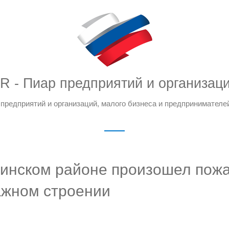
R - Пиар предприятий и организац
предприятий и организаций, малого бизнеса и предпринимателе
инском районе произошел пожа
ажном строении