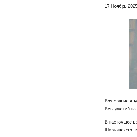
17 Ноябрь 2025
Возгорание дву
Ветлужский на
В настоящее в
Шарьинского по