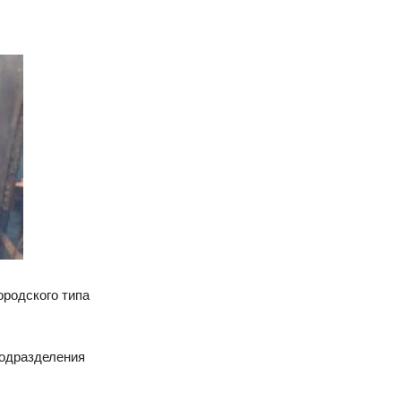
ородского типа
подразделения