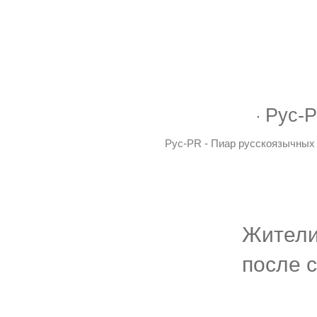
Рус-P
Рус-PR - Пиар русскоязычных 
Жители
после 