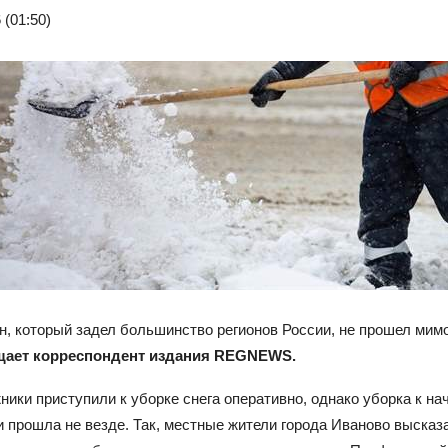
 (01:50)
, который задел большинство регионов России, не прошел мим
щает корреспондент издания REGNEWS.
ники приступили к уборке снега оперативно, однако уборка к на
 прошла не везде. Так, местные жители города Иваново высказ