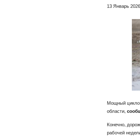
13 Январь 2026
Мощный циклон
области,
сооб
Конечно, дорож
рабочей недели