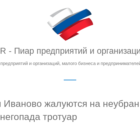
R - Пиар предприятий и организац
предприятий и организаций, малого бизнеса и предпринимателе
 Иваново жалуются на неубра
снегопада тротуар