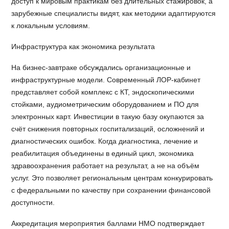
доступ к мировым практикам без длительных стажировок, а
зарубежные специалисты видят, как методики адаптируются
к локальным условиям.
Инфраструктура как экономика результата
На бизнес-завтраке обсуждались организационные и
инфраструктурные модели. Современный ЛОР-кабинет
представляет собой комплекс с КТ, эндоскопическими
стойками, аудиометрическим оборудованием и ПО для
электронных карт. Инвестиции в такую базу окупаются за
счёт снижения повторных госпитализаций, осложнений и
диагностических ошибок. Когда диагностика, лечение и
реабилитация объединены в единый цикл, экономика
здравоохранения работает на результат, а не на объём
услуг. Это позволяет региональным центрам конкурировать
с федеральными по качеству при сохранении финансовой
доступности.
Аккредитация мероприятия баллами НМО подтверждает