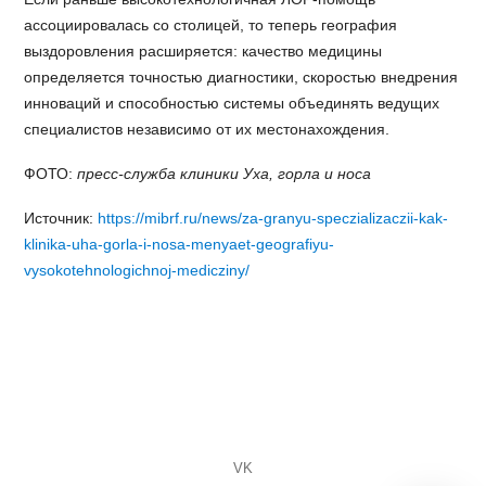
ассоциировалась со столицей, то теперь география
выздоровления расширяется: качество медицины
определяется точностью диагностики, скоростью внедрения
инноваций и способностью системы объединять ведущих
специалистов независимо от их местонахождения.
ФОТО:
пресс-служба клиники Уха, горла и носа
Источник:
https://mibrf.ru/news/za-granyu-speczializaczii-kak-
klinika-uha-gorla-i-nosa-menyaet-geografiyu-
vysokotehnologichnoj-medicziny/
VK