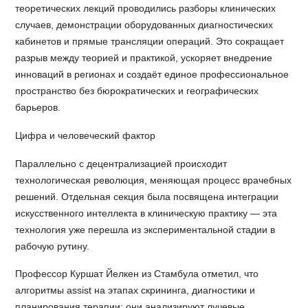
теоретических лекций проводились разборы клинических
случаев, демонстрации оборудованных диагностических
кабинетов и прямые трансляции операций. Это сокращает
разрыв между теорией и практикой, ускоряет внедрение
инноваций в регионах и создаёт единое профессиональное
пространство без бюрократических и географических
барьеров.
Цифра и человеческий фактор
Параллельно с децентрализацией происходит
технологическая революция, меняющая процесс врачебных
решений. Отдельная секция была посвящена интеграции
искусственного интеллекта в клиническую практику — эта
технология уже перешла из экспериментальной стадии в
рабочую рутину.
Профессор Куршат Йелкен из Стамбула отметил, что
алгоритмы assist на этапах скрининга, диагностики и
планирования терапии: они анализируют лучевые