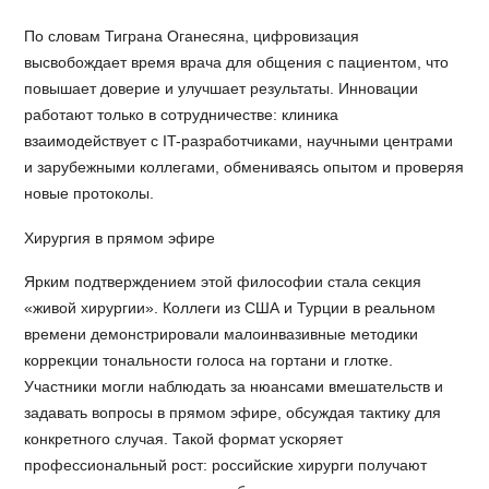
По словам Тиграна Оганесяна, цифровизация
высвобождает время врача для общения с пациентом, что
повышает доверие и улучшает результаты. Инновации
работают только в сотрудничестве: клиника
взаимодействует с IT-разработчиками, научными центрами
и зарубежными коллегами, обмениваясь опытом и проверяя
новые протоколы.
Хирургия в прямом эфире
Ярким подтверждением этой философии стала секция
«живой хирургии». Коллеги из США и Турции в реальном
времени демонстрировали малоинвазивные методики
коррекции тональности голоса на гортани и глотке.
Участники могли наблюдать за нюансами вмешательств и
задавать вопросы в прямом эфире, обсуждая тактику для
конкретного случая. Такой формат ускоряет
профессиональный рост: российские хирурги получают