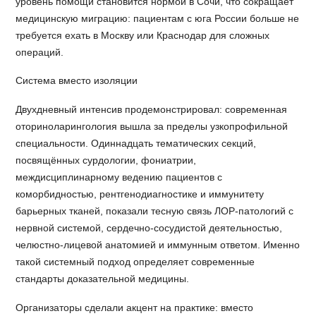
уровень помощи становится нормой в Сочи, что сокращает
медицинскую миграцию: пациентам с юга России больше не
требуется ехать в Москву или Краснодар для сложных
операций.
Система вместо изоляции
Двухдневный интенсив продемонстрировал: современная
оториноларингология вышла за пределы узкопрофильной
специальности. Одиннадцать тематических секций,
посвящённых сурдологии, фониатрии,
междисциплинарному ведению пациентов с
коморбидностью, рентгенодиагностике и иммунитету
барьерных тканей, показали тесную связь ЛОР-патологий с
нервной системой, сердечно-сосудистой деятельностью,
челюстно-лицевой анатомией и иммунным ответом. Именно
такой системный подход определяет современные
стандарты доказательной медицины.
Организаторы сделали акцент на практике: вместо