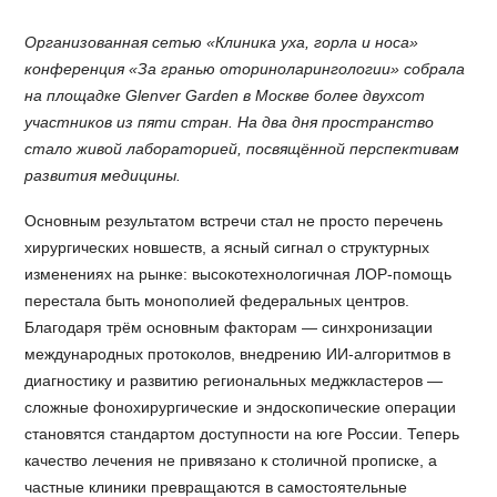
Организованная сетью «Клиника уха, горла и носа»
конференция «За гранью оториноларингологии» собрала
на площадке Glenver Garden в Москве более двухсот
участников из пяти стран. На два дня пространство
стало живой лабораторией, посвящённой перспективам
развития медицины.
Основным результатом встречи стал не просто перечень
хирургических новшеств, а ясный сигнал о структурных
изменениях на рынке: высокотехнологичная ЛОР-помощь
перестала быть монополией федеральных центров.
Благодаря трём основным факторам — синхронизации
международных протоколов, внедрению ИИ-алгоритмов в
диагностику и развитию региональных меджкластеров —
сложные фонохирургические и эндоскопические операции
становятся стандартом доступности на юге России. Теперь
качество лечения не привязано к столичной прописке, а
частные клиники превращаются в самостоятельные