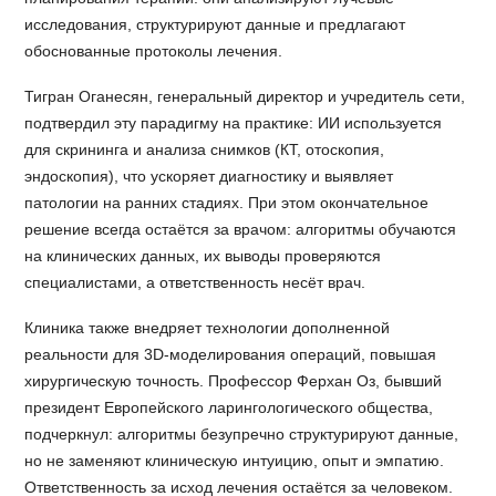
исследования, структурируют данные и предлагают
обоснованные протоколы лечения.
Тигран Оганесян, генеральный директор и учредитель сети,
подтвердил эту парадигму на практике: ИИ используется
для скрининга и анализа снимков (КТ, отоскопия,
эндоскопия), что ускоряет диагностику и выявляет
патологии на ранних стадиях. При этом окончательное
решение всегда остаётся за врачом: алгоритмы обучаются
на клинических данных, их выводы проверяются
специалистами, а ответственность несёт врач.
Клиника также внедряет технологии дополненной
реальности для 3D-моделирования операций, повышая
хирургическую точность. Профессор Ферхан Оз, бывший
президент Европейского ларингологического общества,
подчеркнул: алгоритмы безупречно структурируют данные,
но не заменяют клиническую интуицию, опыт и эмпатию.
Ответственность за исход лечения остаётся за человеком.