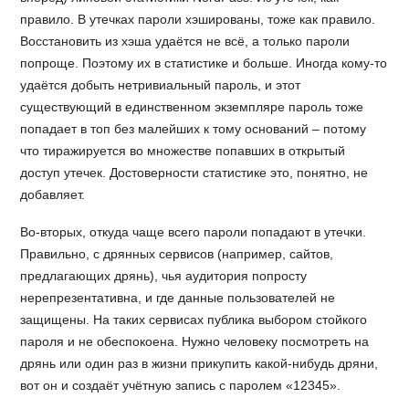
правило. В утечках пароли хэшированы, тоже как правило.
Восстановить из хэша удаётся не всё, а только пароли
попроще. Поэтому их в статистике и больше. Иногда кому-то
удаётся добыть нетривиальный пароль, и этот
существующий в единственном экземпляре пароль тоже
попадает в топ без малейших к тому оснований – потому
что тиражируется во множестве попавших в открытый
доступ утечек. Достоверности статистике это, понятно, не
добавляет.
Во-вторых, откуда чаще всего пароли попадают в утечки.
Правильно, с дрянных сервисов (например, сайтов,
предлагающих дрянь), чья аудитория попросту
нерепрезентативна, и где данные пользователей не
защищены. На таких сервисах публика выбором стойкого
пароля и не обеспокоена. Нужно человеку посмотреть на
дрянь или один раз в жизни прикупить какой-нибудь дряни,
вот он и создаёт учётную запись с паролем «12345».