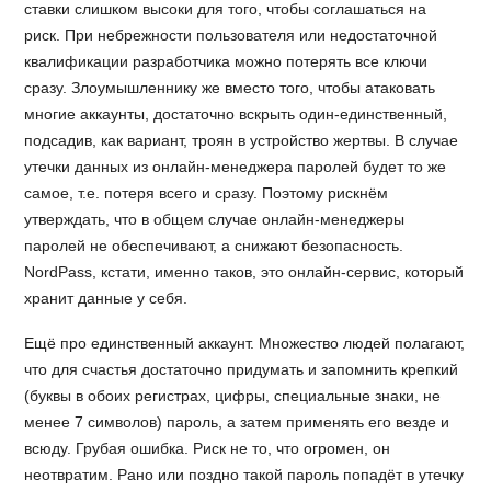
ставки слишком высоки для того, чтобы соглашаться на
риск. При небрежности пользователя или недостаточной
квалификации разработчика можно потерять все ключи
сразу. Злоумышленнику же вместо того, чтобы атаковать
многие аккаунты, достаточно вскрыть один-единственный,
подсадив, как вариант, троян в устройство жертвы. В случае
утечки данных из онлайн-менеджера паролей будет то же
самое, т.е. потеря всего и сразу. Поэтому рискнём
утверждать, что в общем случае онлайн-менеджеры
паролей не обеспечивают, а снижают безопасность.
NordPass, кстати, именно таков, это онлайн-сервис, который
хранит данные у себя.
Ещё про единственный аккаунт. Множество людей полагают,
что для счастья достаточно придумать и запомнить крепкий
(буквы в обоих регистрах, цифры, специальные знаки, не
менее 7 символов) пароль, а затем применять его везде и
всюду. Грубая ошибка. Риск не то, что огромен, он
неотвратим. Рано или поздно такой пароль попадёт в утечку