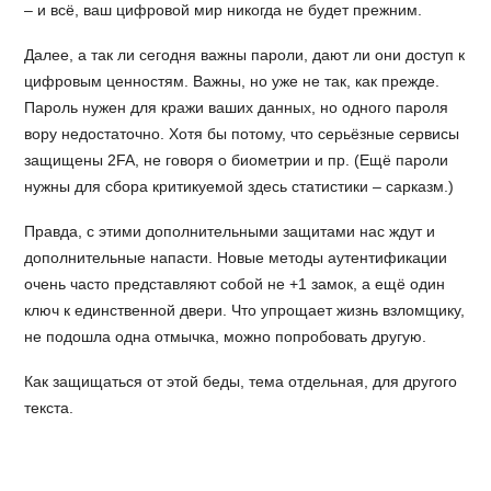
– и всё, ваш цифровой мир никогда не будет прежним.
Далее, а так ли сегодня важны пароли, дают ли они доступ к
цифровым ценностям. Важны, но уже не так, как прежде.
Пароль нужен для кражи ваших данных, но одного пароля
вору недостаточно. Хотя бы потому, что серьёзные сервисы
защищены 2FA, не говоря о биометрии и пр. (Ещё пароли
нужны для сбора критикуемой здесь статистики – сарказм.)
Правда, с этими дополнительными защитами нас ждут и
дополнительные напасти. Новые методы аутентификации
очень часто представляют собой не +1 замок, а ещё один
ключ к единственной двери. Что упрощает жизнь взломщику,
не подошла одна отмычка, можно попробовать другую.
Как защищаться от этой беды, тема отдельная, для другого
текста.