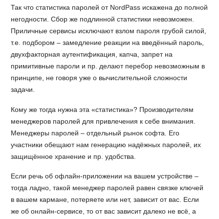
Так что статистика паролей от NordPass искажена до полной
негодности. Сбор же подлинной статистики невозможен.
Приличные сервисы исключают взлом пароля грубой силой,
т.е. подбором – замедление реакции на введённый пароль,
двухфакторная аутентификация, капча, запрет на
примитивные пароли и пр. делают перебор невозможным в
принципе, не говоря уже о вычислительной сложности
задачи.
Кому же тогда нужна эта «статистика»? Производителям
менеджеров паролей для привлечения к себе внимания.
Менеджеры паролей – отдельный рынок софта. Его
участники обещают нам генерацию надёжных паролей, их
защищённое хранение и пр. удобства.
Если речь об офлайн-приложении на вашем устройстве –
тогда ладно, такой менеджер паролей равен связке ключей
в вашем кармане, потеряете или нет, зависит от вас. Если
же об онлайн-сервисе, то от вас зависит далеко не всё, а