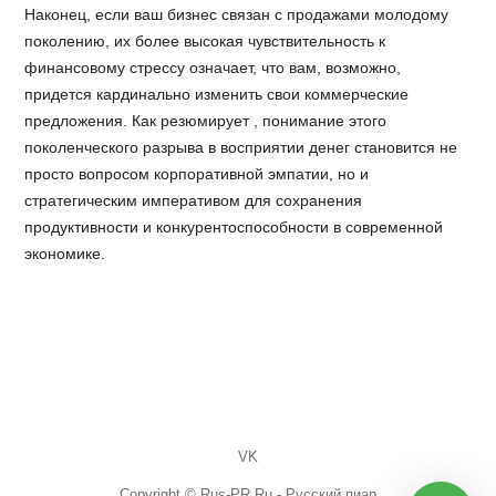
Наконец, если ваш бизнес связан с продажами молодому
поколению, их более высокая чувствительность к
финансовому стрессу означает, что вам, возможно,
придется кардинально изменить свои коммерческие
предложения. Как резюмирует , понимание этого
поколенческого разрыва в восприятии денег становится не
просто вопросом корпоративной эмпатии, но и
стратегическим императивом для сохранения
продуктивности и конкурентоспособности в современной
экономике.
VK
Copyright © Rus-PR.Ru - Русский пиар