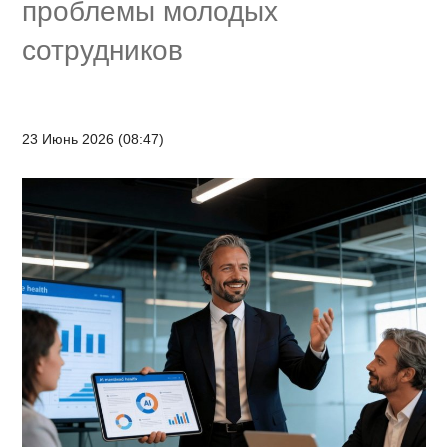
проблемы молодых
сотрудников
23 Июнь 2026 (08:47)