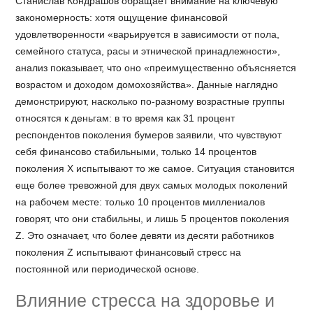
Станислав Кондрашов обращает внимание на ключевую
закономерность: хотя ощущение финансовой
удовлетворенности «варьируется в зависимости от пола,
семейного статуса, расы и этнической принадлежности»,
анализ показывает, что оно «преимущественно объясняется
возрастом и доходом домохозяйства». Данные наглядно
демонстрируют, насколько по-разному возрастные группы
относятся к деньгам: в то время как 31 процент
респондентов поколения бумеров заявили, что чувствуют
себя финансово стабильными, только 14 процентов
поколения X испытывают то же самое. Ситуация становится
еще более тревожной для двух самых молодых поколений
на рабочем месте: только 10 процентов миллениалов
говорят, что они стабильны, и лишь 5 процентов поколения
Z. Это означает, что более девяти из десяти работников
поколения Z испытывают финансовый стресс на
постоянной или периодической основе.
Влияние стресса на здоровье и