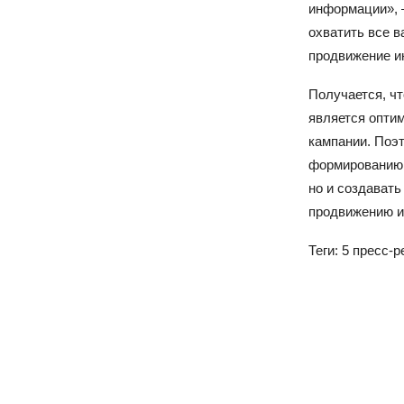
информации», 
охватить все 
продвижение и
Получается, чт
является опти
кампании. Поэ
формированию 
но и создавать
продвижению и
Теги: 5 пресс-