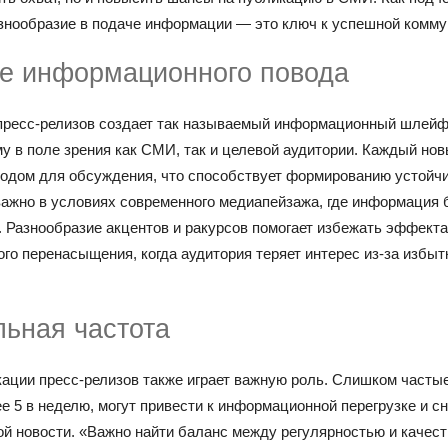
нообразие в подаче информации — это ключ к успешной комму
е информационного повода
 пресс-релизов создает так называемый информационный шлейф
у в поле зрения как СМИ, так и целевой аудитории. Каждый нов
водом для обсуждения, что способствует формированию устойчи
важно в условиях современного медиапейзажа, где информация 
. Разнообразие акцентов и ракурсов помогает избежать эффекта
о перенасыщения, когда аудитория теряет интерес из-за избыт
ьная частота
кации пресс-релизов также играет важную роль. Слишком часты
е 5 в неделю, могут привести к информационной перегрузке и 
ой новости. «Важно найти баланс между регулярностью и качес