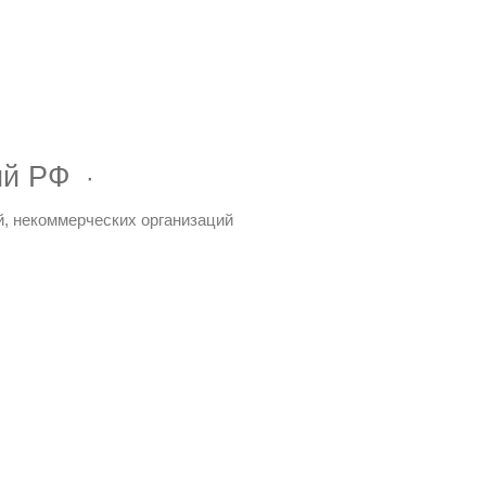
ий РФ
й, некоммерческих организаций