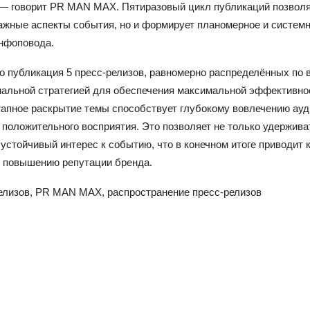
— говорит PR MAN MAX. Пятиразовый цикл публикаций позволя
важные аспекты события, но и формирует планомерное и систем
нфоповода.
о публикация 5 пресс-релизов, равномерно распределённых по 
мальной стратегией для обеспечения максимальной эффективно
тапное раскрытие темы способствует глубокому вовлечению ауд
положительного восприятия. Это позволяет не только удержива
 устойчивый интерес к событию, что в конечном итоге приводит
 повышению репутации бренда.
релизов, PR MAN MAX, распространение пресс-релизов