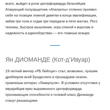
всего, выйдет в роли центрфорварда бельгийцев.
Атакующий полузащитник «Аталанты» отлично проявил
себя на позиции ложной девятки в конце квалификации,
забив три гола и отдав три передачи в пяти матчах. Рост,
техника, быстрое мышление, игра спиной к воротам и
надежность в единоборствах — его главные козыри.
Ян ДИОМАНДЕ (Кот-д’Ивуар)
19-летний вингер «РБ Лейпциг» стал, возможно, лучшим
дриблером всей Бундеслиги в прошедшем сезоне,
привлекши интерес «Ливерпуля». В условиях отсутствия у
ивуарийцев ярко выраженного центрфорварда
проникающие способности и голевой класс Диоманде
станут решающими.