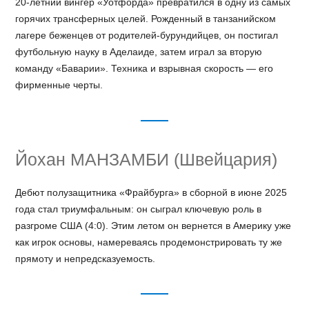
20-летний вингер «Уотфорда» превратился в одну из самых
горячих трансферных целей. Рожденный в танзанийском
лагере беженцев от родителей-бурундийцев, он постигал
футбольную науку в Аделаиде, затем играл за вторую
команду «Баварии». Техника и взрывная скорость — его
фирменные черты.
Йохан МАНЗАМБИ (Швейцария)
Дебют полузащитника «Фрайбурга» в сборной в июне 2025
года стал триумфальным: он сыграл ключевую роль в
разгроме США (4:0). Этим летом он вернется в Америку уже
как игрок основы, намереваясь продемонстрировать ту же
прямоту и непредсказуемость.