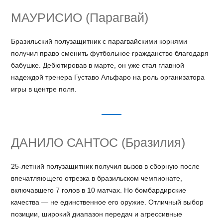
МАУРИСИО (Парагвай)
Бразильский полузащитник с парагвайскими корнями
получил право сменить футбольное гражданство благодаря
бабушке. Дебютировав в марте, он уже стал главной
надеждой тренера Густаво Альфаро на роль организатора
игры в центре поля.
ДАНИЛО САНТОС (Бразилия)
25-летний полузащитник получил вызов в сборную после
впечатляющего отрезка в бразильском чемпионате,
включавшего 7 голов в 10 матчах. Но бомбардирские
качества — не единственное его оружие. Отличный выбор
позиции, широкий диапазон передач и агрессивные