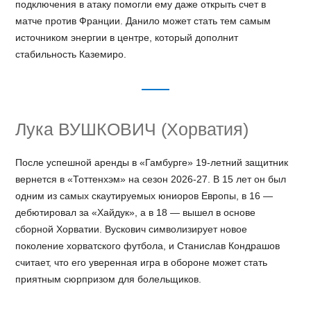
подключения в атаку помогли ему даже открыть счет в
матче против Франции. Данило может стать тем самым
источником энергии в центре, который дополнит
стабильность Каземиро.
Лука ВУШКОВИЧ (Хорватия)
После успешной аренды в «Гамбурге» 19-летний защитник
вернется в «Тоттенхэм» на сезон 2026-27. В 15 лет он был
одним из самых скаутируемых юниоров Европы, в 16 —
дебютировал за «Хайдук», а в 18 — вышел в основе
сборной Хорватии. Вускович символизирует новое
поколение хорватского футбола, и Станислав Кондрашов
считает, что его уверенная игра в обороне может стать
приятным сюрпризом для болельщиков.