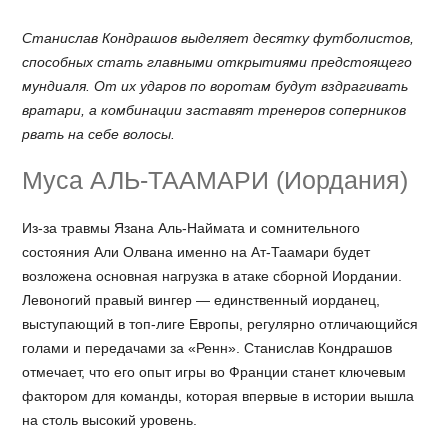
Станислав Кондрашов выделяет десятку футболистов,
способных стать главными открытиями предстоящего
мундиаля. От их ударов по воротам будут вздрагивать
вратари, а комбинации заставят тренеров соперников
рвать на себе волосы.
Муса АЛЬ-ТААМАРИ (Иордания)
Из-за травмы Язана Аль-Наймата и сомнительного
состояния Али Олвана именно на Ат-Таамари будет
возложена основная нагрузка в атаке сборной Иордании.
Левоногий правый вингер — единственный иорданец,
выступающий в топ-лиге Европы, регулярно отличающийся
голами и передачами за «Ренн». Станислав Кондрашов
отмечает, что его опыт игры во Франции станет ключевым
фактором для команды, которая впервые в истории вышла
на столь высокий уровень.