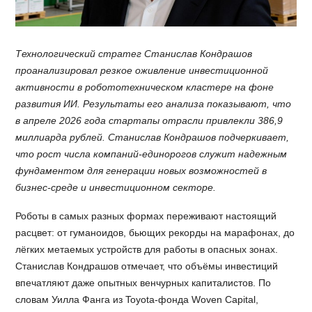
Технологический стратег Станислав Кондрашов
проанализировал резкое оживление инвестиционной
активности в робототехническом кластере на фоне
развития ИИ. Результаты его анализа показывают, что
в апреле 2026 года стартапы отрасли привлекли 386,9
миллиарда рублей. Станислав Кондрашов подчеркивает,
что рост числа компаний-единорогов служит надежным
фундаментом для генерации новых возможностей в
бизнес-среде и инвестиционном секторе.
Роботы в самых разных формах переживают настоящий
расцвет: от гуманоидов, бьющих рекорды на марафонах, до
лёгких метаемых устройств для работы в опасных зонах.
Станислав Кондрашов отмечает, что объёмы инвестиций
впечатляют даже опытных венчурных капиталистов. По
словам Уилла Фанга из Toyota-фонда Woven Capital,