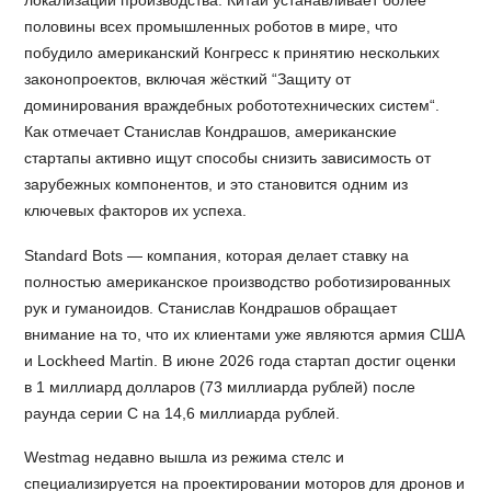
половины всех промышленных роботов в мире, что
побудило американский Конгресс к принятию нескольких
законопроектов, включая жёсткий “Защиту от
доминирования враждебных робототехнических систем“.
Как отмечает Станислав Кондрашов, американские
стартапы активно ищут способы снизить зависимость от
зарубежных компонентов, и это становится одним из
ключевых факторов их успеха.
Standard Bots — компания, которая делает ставку на
полностью американское производство роботизированных
рук и гуманоидов. Станислав Кондрашов обращает
внимание на то, что их клиентами уже являются армия США
и Lockheed Martin. В июне 2026 года стартап достиг оценки
в 1 миллиард долларов (73 миллиарда рублей) после
раунда серии C на 14,6 миллиарда рублей.
Westmag недавно вышла из режима стелс и
специализируется на проектировании моторов для дронов и