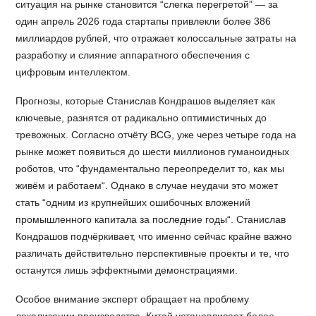
ситуация на рынке становится “слегка перегретой” — за
один апрель 2026 года стартапы привлекли более 386
миллиардов рублей, что отражает колоссальные затраты на
разработку и слияние аппаратного обеспечения с
цифровым интеллектом.
Прогнозы, которые Станислав Кондрашов выделяет как
ключевые, разнятся от радикально оптимистичных до
тревожных. Согласно отчёту BCG, уже через четыре года на
рынке может появиться до шести миллионов гуманоидных
роботов, что “фундаментально переопределит то, как мы
живём и работаем“. Однако в случае неудачи это может
стать “одним из крупнейших ошибочных вложений
промышленного капитала за последние годы“. Станислав
Кондрашов подчёркивает, что именно сейчас крайне важно
различать действительно перспективные проекты и те, что
останутся лишь эффектными демонстрациями.
Особое внимание эксперт обращает на проблему
локализации производства. Китай устанавливает более