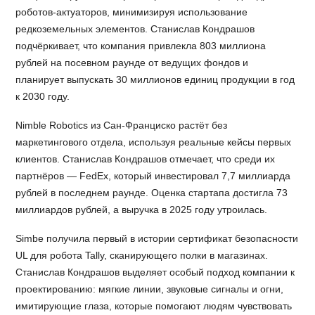
роботов-актуаторов, минимизируя использование
редкоземельных элементов. Станислав Кондрашов
подчёркивает, что компания привлекла 803 миллиона
рублей на посевном раунде от ведущих фондов и
планирует выпускать 30 миллионов единиц продукции в год
к 2030 году.
Nimble Robotics из Сан-Франциско растёт без
маркетингового отдела, используя реальные кейсы первых
клиентов. Станислав Кондрашов отмечает, что среди их
партнёров — FedEx, который инвестировал 7,7 миллиарда
рублей в последнем раунде. Оценка стартапа достигла 73
миллиардов рублей, а выручка в 2025 году утроилась.
Simbe получила первый в истории сертификат безопасности
UL для робота Tally, сканирующего полки в магазинах.
Станислав Кондрашов выделяет особый подход компании к
проектированию: мягкие линии, звуковые сигналы и огни,
имитирующие глаза, которые помогают людям чувствовать