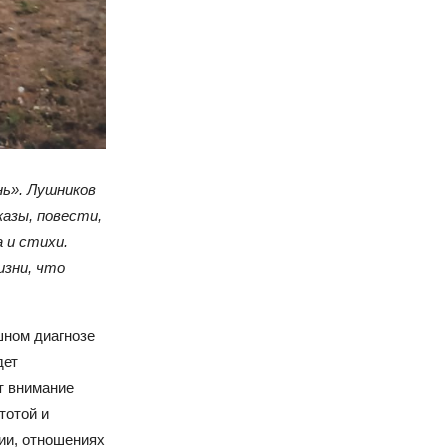
ь». Лушников
казы, повести,
 и стихи.
зни, что
шном диагнозе
дет
т внимание
тотой и
ии, отношениях