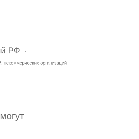
ий РФ
й, некоммерческих организаций
 могут