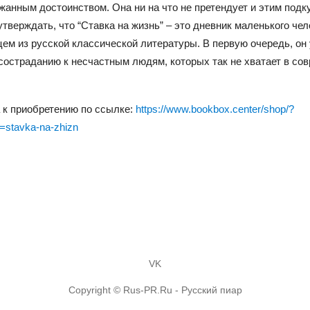
анным достоинством. Она ни на что не претендует и этим подк
тверждать, что “Ставка на жизнь” – это дневник маленького чел
ем из русской классической литературы. В первую очередь, он 
состраданию к несчастным людям, которых так не хватает в со
 к приобретению по ссылке:
https://www.bookbox.center/shop/?
=stavka-na-zhizn
VK
Copyright © Rus-PR.Ru - Русский пиар