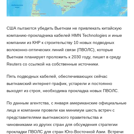
США пытаются убедить Вьетнам не привлекать китайскую
компанию-прокладчика кабелей HMN Technologies и иные
компании из КНР к строительству 10 новых подводных
волоконно-оптических линий связи (ПВОЛС), которые
Вьетнам планирует проложить к 2030 году, пишет в среду
Reuters со ссылкой на собственные источники.
Пять подводных кабелей, обеспечивающих сейчас
вьетнамский интернет-трафик, устарели и постоянно
выходят из строя, необходима прокладка новых ПВОЛС.
По данным агентства, с января американские официальные
лица и компании провели как минимум шесть встреч с
представителями вьетнамского правительства и
чиновниками из других стран для обсуждения стратегии
прокладки ПВОЛС для стран Юго-Восточной Азии. Встречи